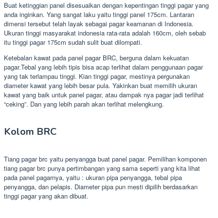
Buat ketinggian panel disesuaikan dengan kepentingan tinggi pagar yang
anda inginkan. Yang sangat laku yaitu tinggi panel 175cm. Lantaran
dimensi tersebut telah layak sebagai pagar keamanan di Indonesia.
Ukuran tinggi masyarakat indonesia rata-rata adalah 160cm, oleh sebab
itu tinggi pagar 175cm sudah sulit buat dilompati.
Ketebalan kawat pada panel pagar BRC, berguna dalam kekuatan
pagar.Tebal yang lebih tipis bisa acap terlihat dalam penggunaan pagar
yang tak terlampau tinggi. Kian tinggi pagar, mestinya pergunakan
diameter kawat yang lebih besar pula. Yakinkan buat memilih ukuran
kawat yang baik untuk panel pagar, atau dampak nya pagar jadi terlihat
“ceking”. Dan yang lebih parah akan terlihat melengkung.
Kolom BRC
Tiang pagar brc yaitu penyangga buat panel pagar. Pemilihan komponen
tiang pagar brc punya pertimbangan yang sama seperti yang kita lihat
pada panel pagarnya, yaitu : ukuran pipa penyangga, tebal pipa
penyangga, dan pelapis. Diameter pipa pun mesti dipilih berdasarkan
tinggi pagar yang akan dibuat.