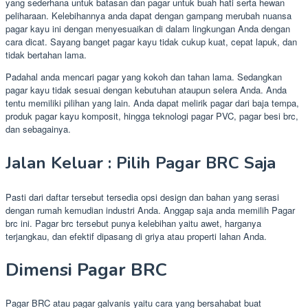
yang sederhana untuk batasan dan pagar untuk buah hati serta hewan
peliharaan. Kelebihannya anda dapat dengan gampang merubah nuansa
pagar kayu ini dengan menyesuaikan di dalam lingkungan Anda dengan
cara dicat. Sayang banget pagar kayu tidak cukup kuat, cepat lapuk, dan
tidak bertahan lama.
Padahal anda mencari pagar yang kokoh dan tahan lama. Sedangkan
pagar kayu tidak sesuai dengan kebutuhan ataupun selera Anda. Anda
tentu memiliki pilihan yang lain. Anda dapat melirik pagar dari baja tempa,
produk pagar kayu komposit, hingga teknologi pagar PVC, pagar besi brc,
dan sebagainya.
Jalan Keluar : Pilih Pagar BRC Saja
Pasti dari daftar tersebut tersedia opsi design dan bahan yang serasi
dengan rumah kemudian industri Anda. Anggap saja anda memilih Pagar
brc ini. Pagar brc tersebut punya kelebihan yaitu awet, harganya
terjangkau, dan efektif dipasang di griya atau properti lahan Anda.
Dimensi Pagar BRC
Pagar BRC atau pagar galvanis yaitu cara yang bersahabat buat