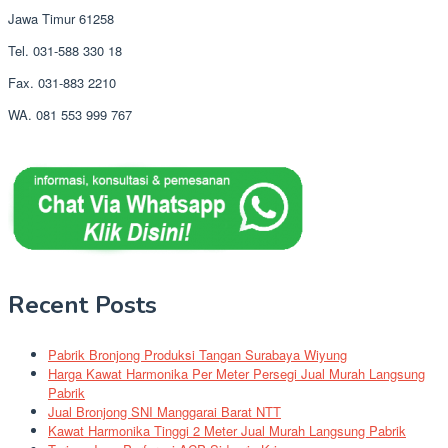
Jawa Timur 61258
Tel. 031-588 330 18
Fax. 031-883 2210
WA. 081 553 999 767
Recent Posts
Pabrik Bronjong Produksi Tangan Surabaya Wiyung
Harga Kawat Harmonika Per Meter Persegi Jual Murah Langsung
Pabrik
Jual Bronjong SNI Manggarai Barat NTT
Kawat Harmonika Tinggi 2 Meter Jual Murah Langsung Pabrik