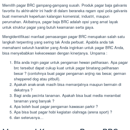
Memilih pagar BRC gampang-gampang susah. Produk pagar baja galvanis
favorite itu akhir-akhir ini hadir di dalam beraneka ragam opsi pola galvanis
buat memenuhi keperluan kalangan komersial, industri, maupun
perumahan. Akibatnya, pagar baja BRC adalah opsi yang amat layak
untuk struktur pagar yang butuh keamanan serta gaya.
Mengidentifikasi manfaat pemasangan pagar BRC merupakan salah satu
langkah terpenting yang sering tak Anda perbuat. Apabila anda tak
memahami seluruh karakter yang Anda inginkan untuk pagar BRC Anda,
bisa menyebabkan kekecewaan dengan kinerjanya. Umpama :
Bila anda ingin pagar untuk pengaman hewan peliharaan. Apa pagar
brc tersebut dapat cukup kuat untuk pagar binatang peliharaan
besar ? (contohnya buat pagar pengaman anjing ras besar, german
sheppered dog atau pitbull).
Apakah anak-anak masih bisa memanjatnya maupun bermain di
dekatnya ?
Bagi anda pecinta tanaman. Apakah bisa buat media merambat
tanaman yang banyak ?
Apa boleh buat pagar pengaman kawasan parkir ?
Apa bisa buat pagar hobi kegiatan olahraga (arena sport) ?
dan seterusnya…