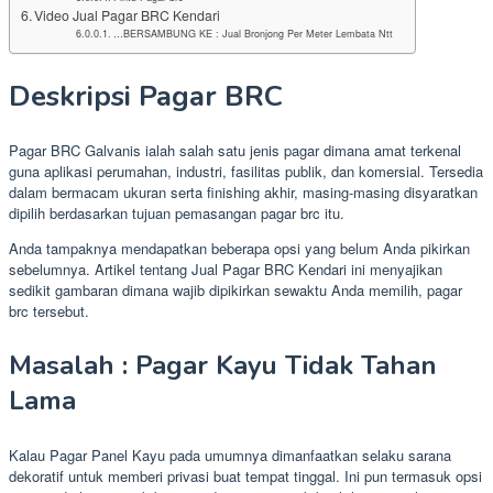
Video Jual Pagar BRC Kendari
…BERSAMBUNG KE : Jual Bronjong Per Meter Lembata Ntt
Deskripsi Pagar BRC
Pagar BRC Galvanis ialah salah satu jenis pagar dimana amat terkenal
guna aplikasi perumahan, industri, fasilitas publik, dan komersial. Tersedia
dalam bermacam ukuran serta finishing akhir, masing-masing disyaratkan
dipilih berdasarkan tujuan pemasangan pagar brc itu.
Anda tampaknya mendapatkan beberapa opsi yang belum Anda pikirkan
sebelumnya. Artikel tentang Jual Pagar BRC Kendari ini menyajikan
sedikit gambaran dimana wajib dipikirkan sewaktu Anda memilih, pagar
brc tersebut.
Masalah : Pagar Kayu Tidak Tahan
Lama
Kalau Pagar Panel Kayu pada umumnya dimanfaatkan selaku sarana
dekoratif untuk memberi privasi buat tempat tinggal. Ini pun termasuk opsi