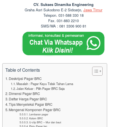
CV. Sukses Dinamika Engineering
Graha Asri Sukodono E-2 Sidoarjo,
Jawa Timur
Telepon. 031-588 330 18
Fax. 031-883 2210
SMS/WA : 081 3306 900 81
Table of Contents
Deskripsi Pagar BRC
Masalah : Pagar Kayu Tidak Tahan Lama
Jalan Keluar : Pilih Pagar BRC Saja
Dimensi Pagar BRC
Daftar Harga Pagar BRC
Tips Menyeleksi Pagar BRC
Mengenal Komponen Pagar BRC
Lembaran pagar
Kolom BRC
U-clip BRC – Mur dan baut
Pintu Pagar brc