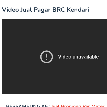
Video Jual Pagar BRC Kendari
…BERSAMBUNG KE :
Jual Bronjong Per Meter