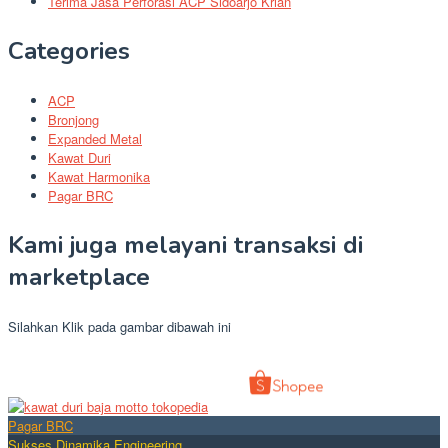
Terima Jasa Perforasi ACP Sidoarjo Krian
Categories
ACP
Bronjong
Expanded Metal
Kawat Duri
Kawat Harmonika
Pagar BRC
Kami juga melayani transaksi di
marketplace
Silahkan Klik pada gambar dibawah ini
Pagar BRC
Sukses Dinamika Engineering