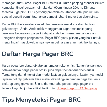
memagari suatu area. Pagar BRC memiliki ukuran panjang standar 240cm
kemudian tinggi beragam dimulai dari 90cm hingga 200cm. Dimana
tersedia juga pintu BRC gerbang pre-fabrikasi standar, ataupun ukuran
special seperti permintaan anda sampai lebar 5 meter tiap daun pintu.
Pagar BRC berkarakter simpel dan berwarna metallic sebab lapisan
galvanisnya. Andai Anda tidak menggemari pagar minimalis yang
berwarna keperakan, pagar ini dapat anda beri warna sesuai dengan
keinginan dengan pengecatan. Pagar BRC yaitu pilihan yang baik untuk
menghindari masuk-keluar nya hewan peliharaan atau makhluk lainnya.
Daftar Harga Pagar BRC
Harga pagar brc dapat dikatakan lumayan ekonomis. Namun jangan lupa
bahwasannya harga pagar brc ini juga dapat benar-benar bervariasi.
Tergantung dari dimensi dan model lapisan galvanisnya. Lazimnya model
lapisan hot dip galvanis bisa mahal ditandingkan dengan paga brc jenis
elektroplating galvanis. Bila anda mau tahu persis harga pagar brc
tersebut ayo lanjut ke artikel berikut ini :
Harga Pagar BRC Sampang
.
Tips Menyeleksi Pagar BRC