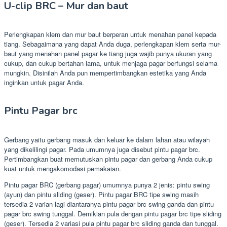
U-clip BRC – Mur dan baut
Perlengkapan klem dan mur baut berperan untuk menahan panel kepada
tiang. Sebagaimana yang dapat Anda duga, perlengkapan klem serta mur-
baut yang menahan panel pagar ke tiang juga wajib punya ukuran yang
cukup, dan cukup bertahan lama, untuk menjaga pagar berfungsi selama
mungkin. Disinilah Anda pun mempertimbangkan estetika yang Anda
inginkan untuk pagar Anda.
Pintu Pagar brc
Gerbang yaitu gerbang masuk dan keluar ke dalam lahan atau wilayah
yang dikelilingi pagar. Pada umumnya juga disebut pintu pagar brc.
Pertimbangkan buat memutuskan pintu pagar dan gerbang Anda cukup
kuat untuk mengakomodasi pemakaian.
Pintu pagar BRC (gerbang pagar) umumnya punya 2 jenis: pintu swing
(ayun) dan pintu sliding (geser). Pintu pagar BRC tipe swing masih
tersedia 2 varian lagi diantaranya pintu pagar brc swing ganda dan pintu
pagar brc swing tunggal. Demikian pula dengan pintu pagar brc tipe sliding
(geser). Tersedia 2 variasi pula pintu pagar brc sliding ganda dan tunggal.