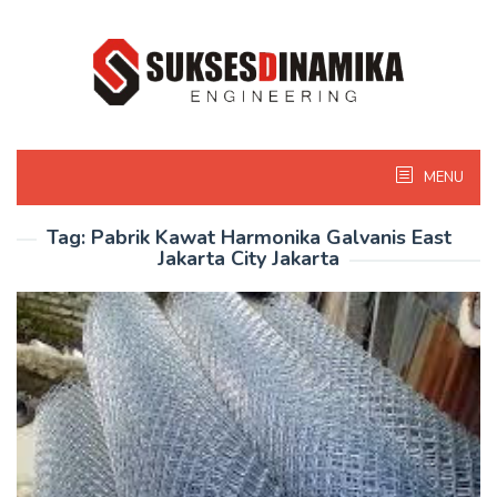
Skip
to
content
MENU
Tag:
Pabrik Kawat Harmonika Galvanis East
Jakarta City Jakarta