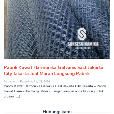
Pabrik Kawat Harmonika Galvanis East Jakarta
City Jakarta Jual Murah Langsung Pabrik
By
pagar
Posted on
July 29, 2026
Pabrik Kawat Harmonika Galvanis East Jakarta City Jakarta – Pabrik
Kawat Harmonika Harga Murah. Jangan sampai anda bingung untuk
urusan […]
Hubungi kami